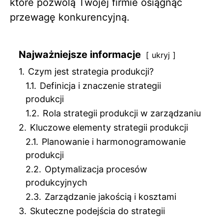
które pozwolą Twojej firmie osiągnąć
przewagę konkurencyjną.
Najważniejsze informacje
ukryj
1.
Czym jest strategia produkcji?
1.1.
Definicja i znaczenie strategii
produkcji
1.2.
Rola strategii produkcji w zarządzaniu
2.
Kluczowe elementy strategii produkcji
2.1.
Planowanie i harmonogramowanie
produkcji
2.2.
Optymalizacja procesów
produkcyjnych
2.3.
Zarządzanie jakością i kosztami
3.
Skuteczne podejścia do strategii