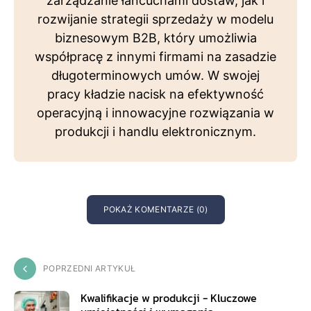
zarządzanie łańcuchami dostaw, jak i
rozwijanie strategii sprzedaży w modelu
biznesowym B2B, który umożliwia
współpracę z innymi firmami na zasadzie
długoterminowych umów. W swojej
pracy kładzie nacisk na efektywność
operacyjną i innowacyjne rozwiązania w
produkcji i handlu elektronicznym.
POKAŻ KOMENTARZE (0)
POPRZEDNI ARTYKUŁ
Kwalifikacje w produkcji - Kluczowe