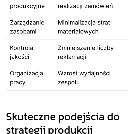
produkcyjne
realizacji zamówień
Zarządzanie
Minimalizacja strat
zasobami
materiałowych
Kontrola
Zmniejszenie liczby
jakości
reklamacji
Organizacja
Wzrost wydajności
pracy
zespołu
Skuteczne podejścia do
strategii produkcji