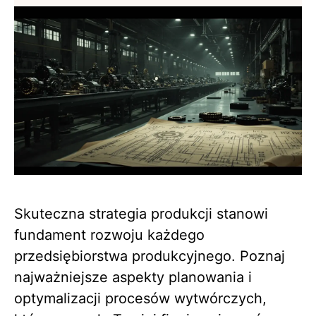
Skuteczna strategia produkcji stanowi
fundament rozwoju każdego
przedsiębiorstwa produkcyjnego. Poznaj
najważniejsze aspekty planowania i
optymalizacji procesów wytwórczych,