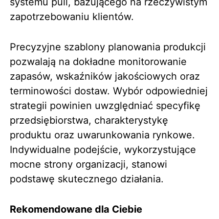
systemu pull, bazującego na rzeczywistym
zapotrzebowaniu klientów.
Precyzyjne szablony planowania produkcji
pozwalają na dokładne monitorowanie
zapasów, wskaźników jakościowych oraz
terminowości dostaw. Wybór odpowiedniej
strategii powinien uwzględniać specyfikę
przedsiębiorstwa, charakterystykę
produktu oraz uwarunkowania rynkowe.
Indywidualne podejście, wykorzystujące
mocne strony organizacji, stanowi
podstawę skutecznego działania.
Rekomendowane dla Ciebie