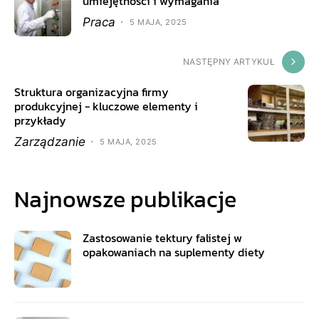
umiejętności i wymagania
Praca
5 MAJA, 2025
NASTĘPNY ARTYKUŁ
Struktura organizacyjna firmy
produkcyjnej - kluczowe elementy i
przykłady
Zarządzanie
5 MAJA, 2025
Najnowsze publikacje
Zastosowanie tektury falistej w
opakowaniach na suplementy diety