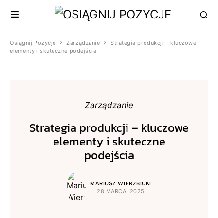
Osiągnij Pozycje
Zarządzanie
Strategia produkcji – kluczowe
elementy i skuteczne podejścia
Zarządzanie
Strategia produkcji – kluczowe
elementy i skuteczne
podejścia
MARIUSZ WIERZBICKI
28 MARCA, 2025