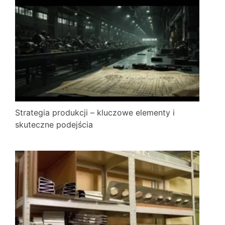
Strategia produkcji – kluczowe elementy i
skuteczne podejścia