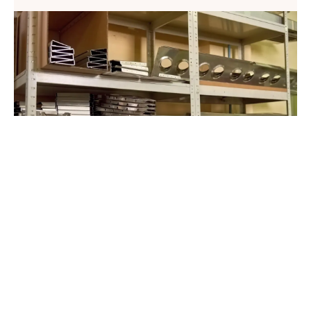
Sprawna organizacja przedsiębiorstwa
produkcyjnego wymaga przemyślanej
struktury wewnętrznej. Poznaj
najważniejsze aspekty budowania
efektywnej struktury organizacyjnej oraz