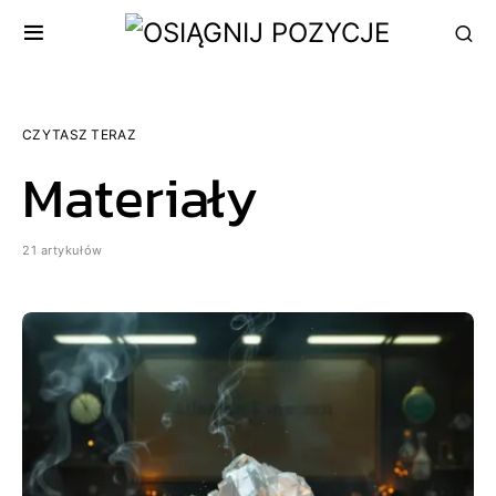
CZYTASZ TERAZ
Materiały
21 artykułów