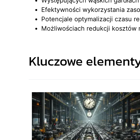
Występujących wąskich gardłach
Efektywności wykorzystania zas
Potencjale optymalizacji czasu rea
Możliwościach redukcji kosztów
Kluczowe elementy