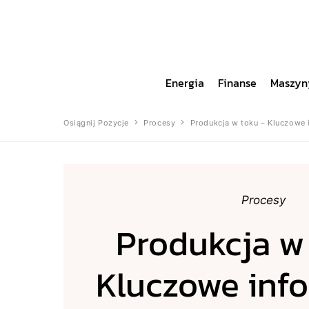
Energia
Finanse
Maszyn
Osiągnij Pozycje
Procesy
Produkcja w toku – Kluczowe 
Procesy
Produkcja w
Kluczowe info