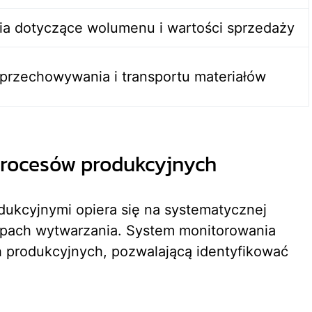
ia dotyczące wolumenu i wartości sprzedaży
przechowywania i transportu materiałów
procesów produkcyjnych
ukcyjnymi opiera się na systematycznej
apach wytwarzania. System monitorowania
 produkcyjnych, pozwalającą identyfikować