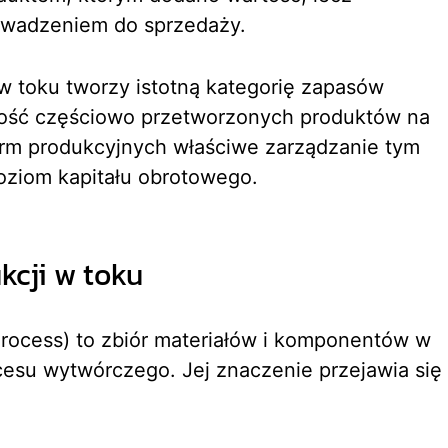
owadzeniem do sprzedaży.
 toku tworzy istotną kategorię zapasów
rtość częściowo przetworzonych produktów na
firm produkcyjnych właściwe zarządzanie tym
ziom kapitału obrotowego.
kcji w toku
Process) to zbiór materiałów i komponentów w
cesu wytwórczego. Jej znaczenie przejawia się