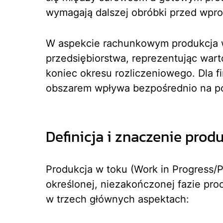
wymagają dalszej obróbki przed wpr
W aspekcie rachunkowym produkcja w
przedsiębiorstwa, reprezentując wa
koniec okresu rozliczeniowego. Dla 
obszarem wpływa bezpośrednio na po
Definicja i znaczenie produ
Produkcja w toku (Work in Progress/
określonej, niezakończonej fazie pro
w trzech głównych aspektach: