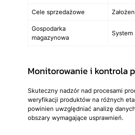
Cele sprzedażowe
Założen
Gospodarka
System 
magazynowa
Monitorowanie i kontrola 
Skuteczny nadzór nad procesami prod
weryfikacji produktów na różnych et
powinien uwzględniać analizę danych
obszary wymagające usprawnień.