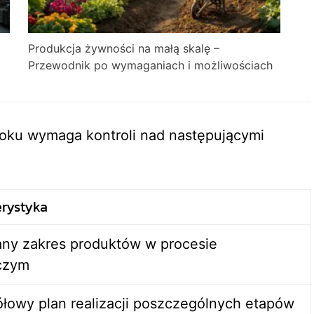
Produkcja żywności na małą skalę –
Przewodnik po wymaganiach i możliwościach
toku wymaga kontroli nad następującymi
erystyka
ny zakres produktów w procesie
czym
łowy plan realizacji poszczególnych etapów