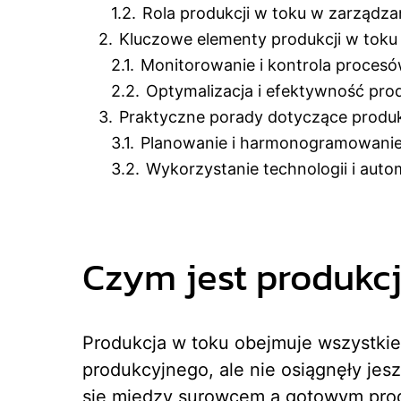
1.2.
Rola produkcji w toku w zarządza
2.
Kluczowe elementy produkcji w toku
2.1.
Monitorowanie i kontrola proces
2.2.
Optymalizacja i efektywność prod
3.
Praktyczne porady dotyczące produk
3.1.
Planowanie i harmonogramowanie
3.2.
Wykorzystanie technologii i auto
Czym jest produkc
Produkcja w toku obejmuje wszystkie
produkcyjnego, ale nie osiągnęły jesz
się między surowcem a gotowym prod