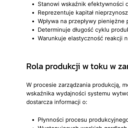
Stanowi wskaźnik efektywności o
Reprezentuje kapitał nieprzynos
Wpływa na przepływy pieniężne 
Determinuje długość cyklu prod
Warunkuje elastyczność reakcji 
Rola produkcji w toku w z
W procesie zarządzania produkcją, mo
wskaźnika wydajności systemu wytw
dostarcza informacji o:
Płynności procesu produkcyjneg