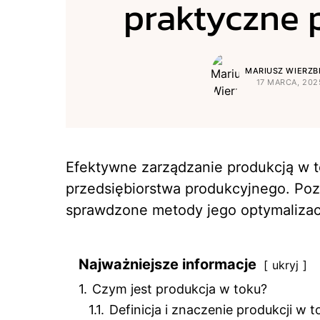
praktyczne 
MARIUSZ WIERZBI
17 MARCA, 202
Efektywne zarządzanie produkcją w 
przedsiębiorstwa produkcyjnego. Poz
sprawdzone metody jego optymalizacj
Najważniejsze informacje
ukryj
1.
Czym jest produkcja w toku?
1.1.
Definicja i znaczenie produkcji w t