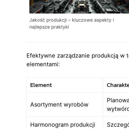
Jakość produkcji – kluczowe aspekty i
najlepsze praktyki
Efektywne zarządzanie produkcją w 
elementami:
Element
Charakt
Planowa
Asortyment wyrobów
wytwór
Harmonogram produkcji
Szczegó