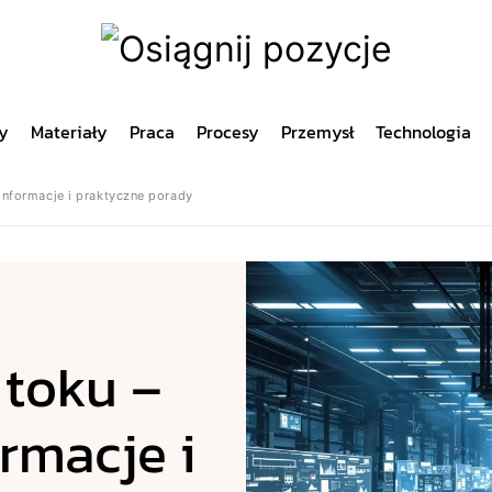
y
Materiały
Praca
Procesy
Przemysł
Technologia
informacje i praktyczne porady
 toku –
rmacje i