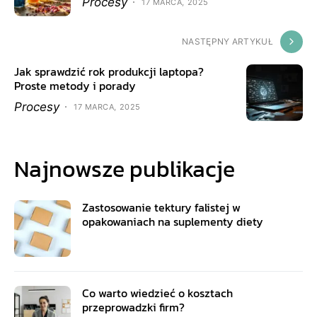
Procesy
17 MARCA, 2025
NASTĘPNY ARTYKUŁ
Jak sprawdzić rok produkcji laptopa?
Proste metody i porady
Procesy
17 MARCA, 2025
Najnowsze publikacje
Zastosowanie tektury falistej w
opakowaniach na suplementy diety
Co warto wiedzieć o kosztach
przeprowadzki firm?