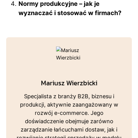
Normy produkcyjne – jak je
wyznaczać i stosować w firmach?
Mariusz Wierzbicki
Specjalista z branży B2B, biznesu i
produkcji, aktywnie zaangażowany w
rozwój e-commerce. Jego
doświadczenie obejmuje zarówno
zarządzanie łańcuchami dostaw, jak i
rozwijanie strategii sprzedaży w modelu