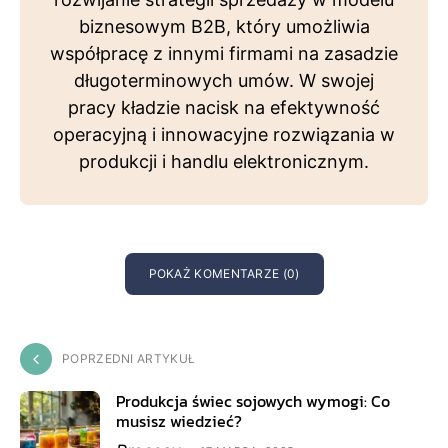
biznesowym B2B, który umożliwia
współpracę z innymi firmami na zasadzie
długoterminowych umów. W swojej
pracy kładzie nacisk na efektywność
operacyjną i innowacyjne rozwiązania w
produkcji i handlu elektronicznym.
POKAŻ KOMENTARZE (0)
POPRZEDNI ARTYKUŁ
Produkcja świec sojowych wymogi: Co
musisz wiedzieć?