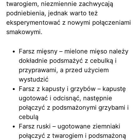
twarogiem, niezmiennie zachwycają
podniebienia, jednak warto też
eksperymentować z nowymi połączeniami
smakowymi.
Farsz mięsny – mielone mięso należy
dokładnie podsmażyć z cebulką i
przyprawami, a przed użyciem
wystudzić
Farsz z kapusty i grzybów – kapustę
ugotować i odcisnąć, następnie
połączyć z podsmażonymi grzybami i
cebulą
Farsz ruski – ugotowane ziemniaki
połączyć z twarogiem i podsmażoną