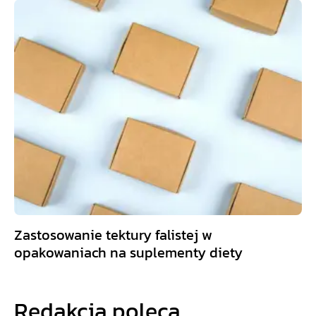
Zastosowanie tektury falistej w
opakowaniach na suplementy diety
Redakcja poleca