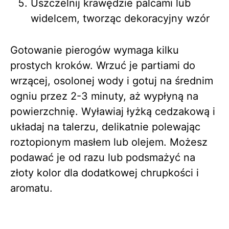
Uszczelnij krawędzie palcami lub
widelcem, tworząc dekoracyjny wzór
Gotowanie pierogów wymaga kilku
prostych kroków. Wrzuć je partiami do
wrzącej, osolonej wody i gotuj na średnim
ogniu przez 2-3 minuty, aż wypłyną na
powierzchnię. Wyławiaj łyżką cedzakową i
układaj na talerzu, delikatnie polewając
roztopionym masłem lub olejem. Możesz
podawać je od razu lub podsmażyć na
złoty kolor dla dodatkowej chrupkości i
aromatu.