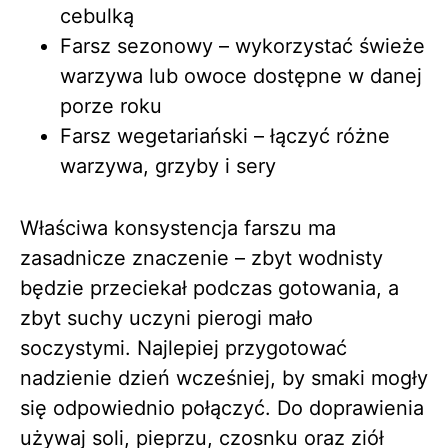
cebulką
Farsz sezonowy – wykorzystać świeże
warzywa lub owoce dostępne w danej
porze roku
Farsz wegetariański – łączyć różne
warzywa, grzyby i sery
Właściwa konsystencja farszu ma
zasadnicze znaczenie – zbyt wodnisty
będzie przeciekał podczas gotowania, a
zbyt suchy uczyni pierogi mało
soczystymi. Najlepiej przygotować
nadzienie dzień wcześniej, by smaki mogły
się odpowiednio połączyć. Do doprawienia
używaj soli, pieprzu, czosnku oraz ziół