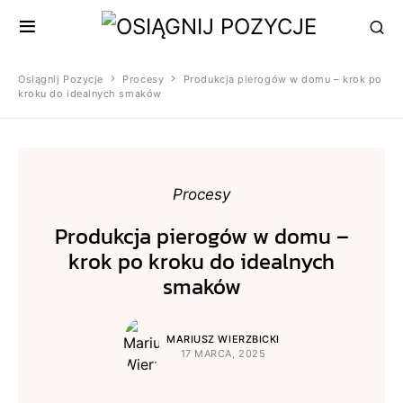
Osiągnij Pozycje
Procesy
Produkcja pierogów w domu – krok po
kroku do idealnych smaków
Procesy
Produkcja pierogów w domu –
krok po kroku do idealnych
smaków
MARIUSZ WIERZBICKI
17 MARCA, 2025