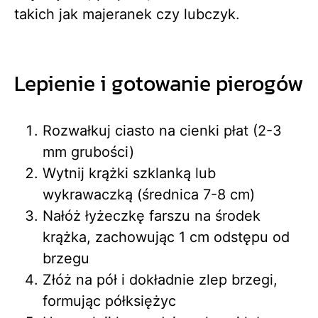
takich jak majeranek czy lubczyk.
Lepienie i gotowanie pierogów
Rozwałkuj ciasto na cienki płat (2-3
mm grubości)
Wytnij krążki szklanką lub
wykrawaczką (średnica 7-8 cm)
Nałóż łyżeczkę farszu na środek
krążka, zachowując 1 cm odstępu od
brzegu
Złóż na pół i dokładnie zlep brzegi,
formując półksiężyc