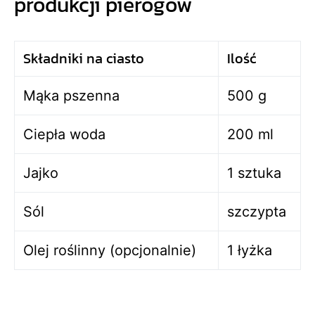
produkcji pierogów
Składniki na ciasto
Ilość
Mąka pszenna
500 g
Ciepła woda
200 ml
Jajko
1 sztuka
Sól
szczypta
Olej roślinny (opcjonalnie)
1 łyżka