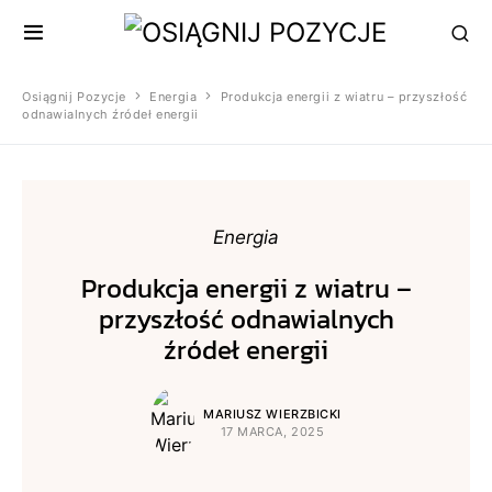
Osiągnij Pozycje
Energia
Produkcja energii z wiatru – przyszłość
odnawialnych źródeł energii
Energia
Produkcja energii z wiatru –
przyszłość odnawialnych
źródeł energii
MARIUSZ WIERZBICKI
17 MARCA, 2025