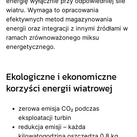
energię wyłącznie przy odpowiedniej sile
wiatru. Wymaga to opracowania
efektywnych metod magazynowania
energii oraz integracji z innymi źródłami w
ramach zrównoważonego miksu
energetycznego.
Ekologiczne i ekonomiczne
korzyści energii wiatrowej
zerowa emisja CO₂ podczas
eksploatacji turbin
redukcja emisji – każda
kilowatogodzina oszczędza 0,8 kg