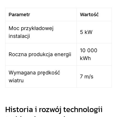
Parametr
Wartość
Moc przykładowej
5 kW
instalacji
10 000
Roczna produkcja energii
kWh
Wymagana prędkość
7 m/s
wiatru
Historia i rozwój technologii