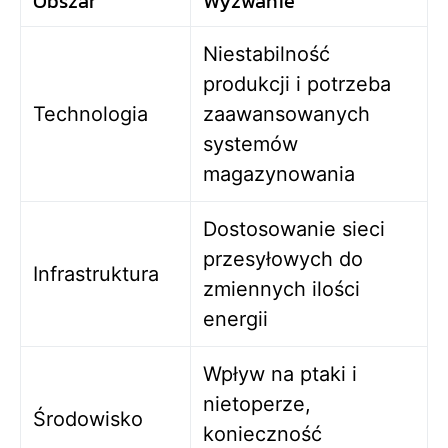
Obszar
Wyzwanie
Niestabilność
produkcji i potrzeba
Technologia
zaawansowanych
systemów
magazynowania
Dostosowanie sieci
przesyłowych do
Infrastruktura
zmiennych ilości
energii
Wpływ na ptaki i
nietoperze,
Środowisko
konieczność