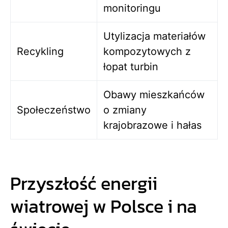
monitoringu
Utylizacja materiałów
Recykling
kompozytowych z
łopat turbin
Obawy mieszkańców
Społeczeństwo
o zmiany
krajobrazowe i hałas
Przyszłość energii
wiatrowej w Polsce i na