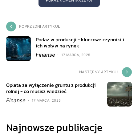
POKAŻ KOMENTARZE (0)
POPRZEDNI ARTYKUŁ
Podaż w produkcji - kluczowe czynniki i
ich wpływ na rynek
Finanse
17 MARCA, 2025
NASTĘPNY ARTYKUŁ
Opłata za wyłączenie gruntu z produkcji
rolnej - co musisz wiedzieć
Finanse
17 MARCA, 2025
Najnowsze publikacje