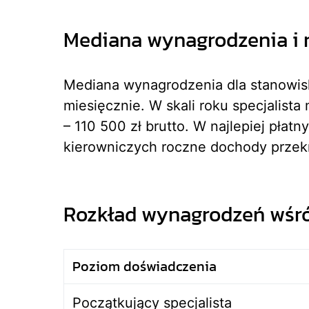
Mediana wynagrodzenia i r
Mediana wynagrodzenia dla stanowiska
miesięcznie. W skali roku specjalista
– 110 500 zł brutto. W najlepiej płat
kierowniczych roczne dochody przekr
Rozkład wynagrodzeń wśró
Poziom doświadczenia
Początkujący specjalista