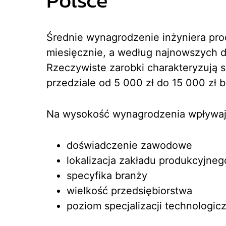
Polsce
Średnie wynagrodzenie inżyniera prod
miesięcznie, a według najnowszych d
Rzeczywiste zarobki charakteryzują 
przedziale od 5 000 zł do 15 000 zł b
Na wysokość wynagrodzenia wpływają
doświadczenie zawodowe
lokalizacja zakładu produkcyjneg
specyfika branży
wielkość przedsiębiorstwa
poziom specjalizacji technologic