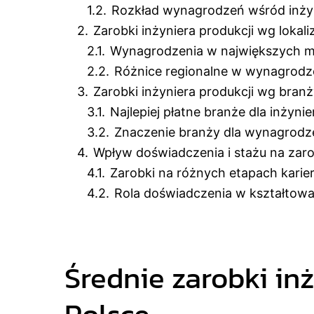
1.2.
Rozkład wynagrodzeń wśród inży
2.
Zarobki inżyniera produkcji wg lokaliz
2.1.
Wynagrodzenia w największych m
2.2.
Różnice regionalne w wynagrodz
3.
Zarobki inżyniera produkcji wg bran
3.1.
Najlepiej płatne branże dla inżyni
3.2.
Znaczenie branży dla wynagrodz
4.
Wpływ doświadczenia i stażu na zaro
4.1.
Zarobki na różnych etapach karie
4.2.
Rola doświadczenia w kształtow
Średnie zarobki in