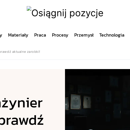
y
Materiały
Praca
Procesy
Przemysł
Technologia
Sprawdź aktualne zarobki!
nżynier
Sprawdź