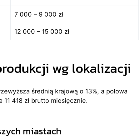
7 000 – 9 000 zł
12 000 – 15 000 zł
rodukcji wg lokalizacji
rzewyższa średnią krajową o 13%, a połowa
 11 418 zł brutto miesięcznie.
szych miastach