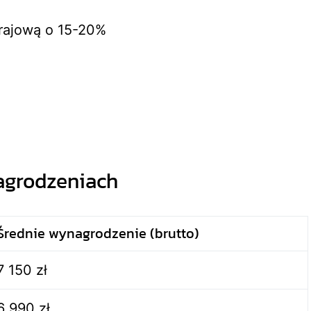
krajową o 15-20%
agrodzeniach
Średnie wynagrodzenie (brutto)
7 150 zł
6 990 zł