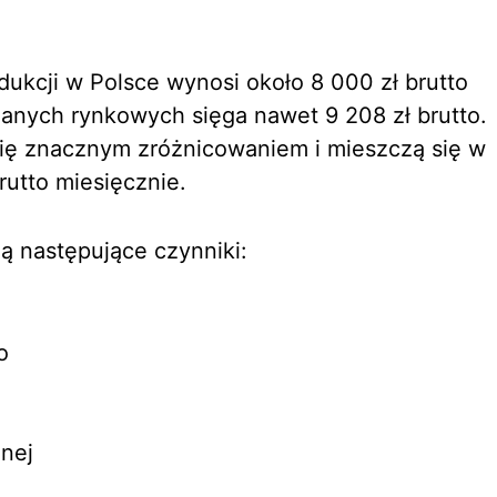
ukcji w Polsce wynosi około 8 000 zł brutto
anych rynkowych sięga nawet 9 208 zł brutto.
się znacznym zróżnicowaniem i mieszczą się w
rutto miesięcznie.
 następujące czynniki:
o
znej