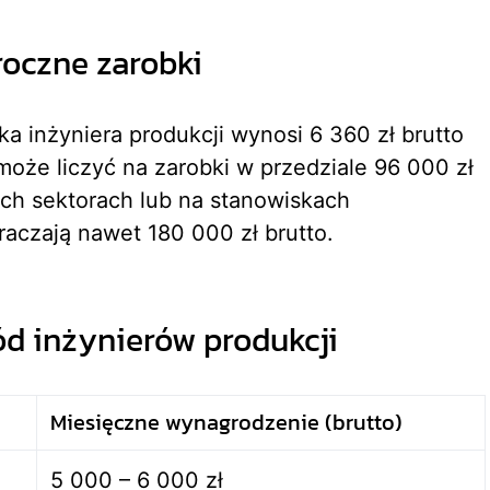
oczne zarobki
 inżyniera produkcji wynosi 6 360 zł brutto
 może liczyć na zarobki w przedziale 96 000 zł
nych sektorach lub na stanowiskach
aczają nawet 180 000 zł brutto.
d inżynierów produkcji
Miesięczne wynagrodzenie (brutto)
5 000 – 6 000 zł