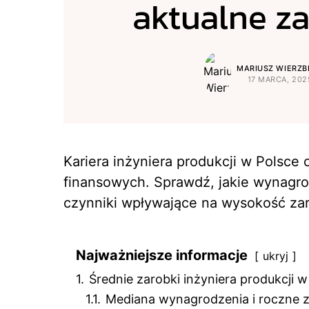
aktualne za
MARIUSZ WIERZBI
17 MARCA, 202
Kariera inżyniera produkcji w Polsce
finansowych. Sprawdź, jakie wynagro
czynniki wpływające na wysokość za
Najważniejsze informacje
ukryj
1.
Średnie zarobki inżyniera produkcji w
1.1.
Mediana wynagrodzenia i roczne z