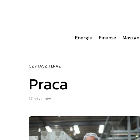
Energia
Finanse
Maszyn
CZYTASZ TERAZ
Praca
17 artykułów