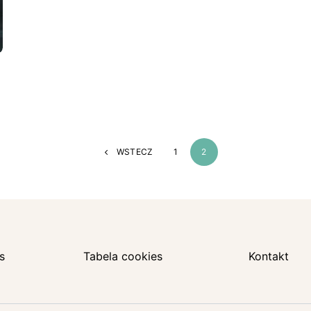
WSTECZ
1
2
s
Tabela cookies
Kontakt